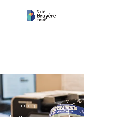
HEALTHQ